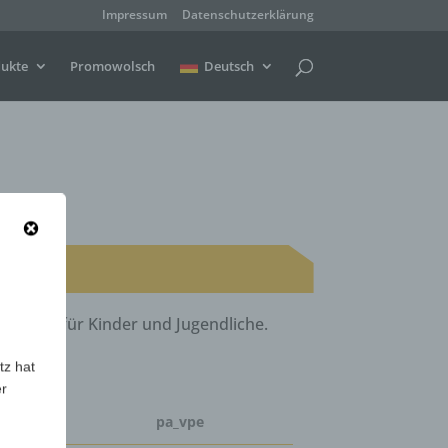
Impressum
Datenschutzerklärung
ukte
Promowolsch
Deutsch
eeignet für Kinder und Jugendliche.
tz hat
er
pa_vpe