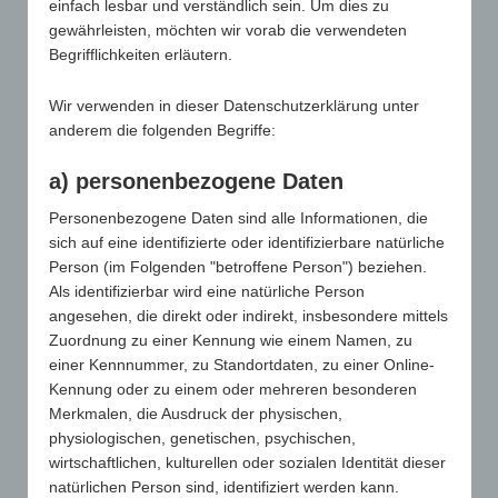
einfach lesbar und verständlich sein. Um dies zu
Betreiber der Seiten verantwortlich. Die verlinkten
gewährleisten, möchten wir vorab die verwendeten
Seiten wurden zum Zeitpunkt der Verlinkung auf
Begrifflichkeiten erläutern.
mögliche Rechtsverstöße überprüft. Rechtswidrige
Inhalte waren zum Zeitpunkt der Verlinkung nicht
Wir verwenden in dieser Datenschutzerklärung unter
erkennbar. Eine permanente inhaltliche Kontrolle
anderem die folgenden Begriffe:
der verlinkten Seiten ist jedoch ohne konkrete
Anhaltspunkte einer Rechtsverletzung nicht
a) personenbezogene Daten
zumutbar. Bei Bekanntwerden von
Rechtsverletzungen werden wir derartige Links
Personenbezogene Daten sind alle Informationen, die
umgehend entfernen.
sich auf eine identifizierte oder identifizierbare natürliche
Person (im Folgenden "betroffene Person") beziehen.
Haftung für Inhalt
Als identifizierbar wird eine natürliche Person
Die Inhalte unserer Seiten wurden mit größter
angesehen, die direkt oder indirekt, insbesondere mittels
Sorgfalt erstellt. Für die Richtigkeit, Vollständigkeit
Zuordnung zu einer Kennung wie einem Namen, zu
und Aktualität der Inhalte können wir jedoch keine
einer Kennnummer, zu Standortdaten, zu einer Online-
Gewähr übernehmen. Als Diensteanbieter sind wir
Kennung oder zu einem oder mehreren besonderen
gemäß § 7 Abs.1 TMG für eigene Inhalte auf diesen
Merkmalen, die Ausdruck der physischen,
Seiten nach den allgemeinen Gesetzen
physiologischen, genetischen, psychischen,
verantwortlich. Nach § 8 bis 10 TMG sind wir als
wirtschaftlichen, kulturellen oder sozialen Identität dieser
Diensteanbieter jedoch nicht verpflichtet,
natürlichen Person sind, identifiziert werden kann.