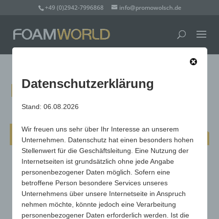
+49 (0)2942-7996868
info@promowolsch.de
Datenschutzerklärung
Kniekissen Prime
Stand: 06.08.2026
Wir freuen uns sehr über Ihr Interesse an unserem
Kniekissen Prime
Unternehmen. Datenschutz hat einen besonders hohen
Stellenwert für die Geschäftsleitung. Eine Nutzung der
Internetseiten ist grundsätzlich ohne jede Angabe
personenbezogener Daten möglich. Sofern eine
betroffene Person besondere Services unseres
Unternehmens über unsere Internetseite in Anspruch
nehmen möchte, könnte jedoch eine Verarbeitung
personenbezogener Daten erforderlich werden. Ist die