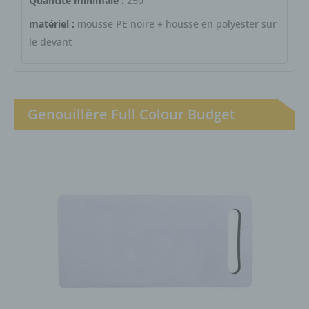
Quantité minimale :
250
matériel :
mousse PE noire + housse en polyester sur
le devant
Genouillère Full Colour Budget