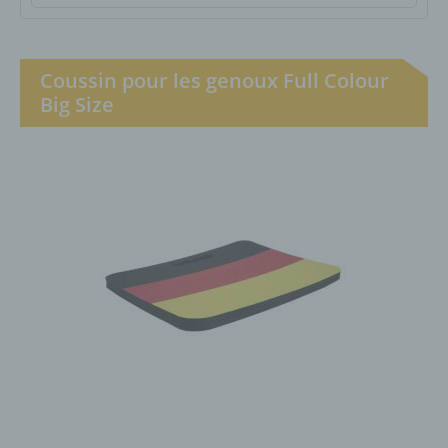
Coussin pour les genoux Full Colour
Big Size